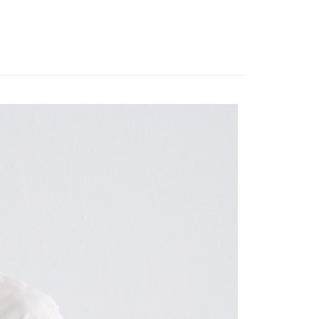
繳納相關費用。
否成功請以「AFTEE先享後付 」之結帳頁面顯示為準，若有關於
功／繳費後需取消欲退款等相關疑問，請聯繫「AFTEE先享後
援中心」
https://netprotections.freshdesk.com/support/home
項】
恩沛科技股份有限公司提供之「AFTEE先享後付」服務完成之
依本服務之必要範圍內提供個人資料，並將交易相關給付款項請
讓予恩沛科技股份有限公司。
個人資料處理事宜，請瀏覽以下網址：
ee.tw/terms/#terms3
年的使用者請事先徵得法定代理人或監護人之同意方可使用
E先享後付」，若未經同意申辦者引起之損失，本公司不負相關責
AFTEE先享後付」時，將依據個別帳號之用戶狀況，依本公司
核予不同之上限額度；若仍有額度不足之情形，本公司將視審查
用戶進行身份認證。
一人註冊多個帳號或使用他人資訊註冊。若發現惡意使用之情
科技股份有限公司將有權停止該用戶之使用額度並採取法律行