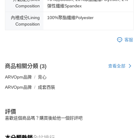
Composition
彈性纖維Spandex
內裡成分Lining
100%聚酯纖維Polyester
Composition
客服
商品相關分類 (3)
查看全部
ARVOpm品牌
背心
ARVOpm品牌
成套西裝
評價
喜歡這個商品嗎？購買後給他一個好評吧
本分類熱銷
全站排行