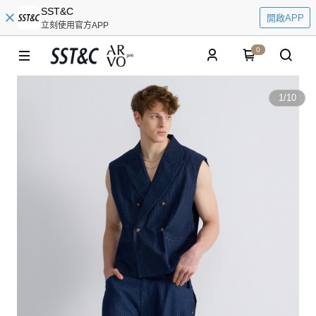
SST&C
開啟APP
立刻使用官方APP
0
1
/
10