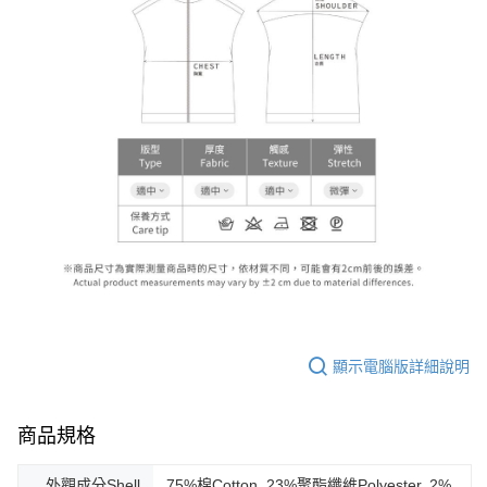
顯示電腦版詳細說明
商品規格
外觀成分Shell
75%棉Cotton, 23%聚酯纖維Polyester, 2%