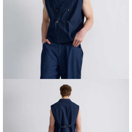
４．使用「AFTEE先享後付」時，將依據個別帳號之用戶狀況，依本公司即
時審查核予不同之上限額度；若仍有額度不足之情形，本公司將視審查結果
請求用戶進行身份認證。
５．嚴禁一人註冊多個帳號或使用他人資訊註冊。若發現惡意使用之情形，
恩沛科技股份有限公司將有權停止該用戶之使用額度並採取法律行動。