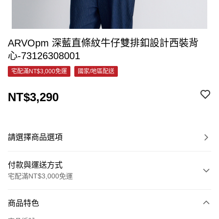
ARVOpm 深藍直條紋牛仔雙排釦設計西裝背
心-73126308001
宅配滿NT$3,000免運
國家/地區配送
NT$3,290
請選擇商品選項
付款與運送方式
宅配滿NT$3,000免運
付款方式
商品特色
信用卡一次付款