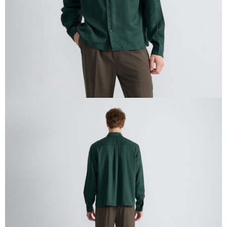
４．使用「AFTEE先享後付」時，將依據個別帳號之用戶狀況，依本公司即
時審查核予不同之上限額度；若仍有額度不足之情形，本公司將視審查結果
請求用戶進行身份認證。
５．嚴禁一人註冊多個帳號或使用他人資訊註冊。若發現惡意使用之情形，
恩沛科技股份有限公司將有權停止該用戶之使用額度並採取法律行動。