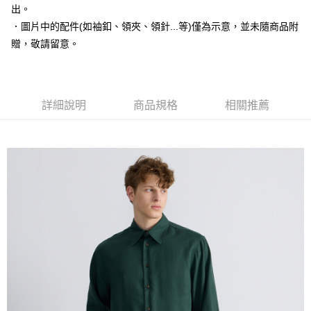
運送方式
２．便利：只要手機號碼，簡訊認證，即可結帳。
出。
３．安心：先確認商品／服務後，再付款。
新竹物流宅配
．圖片中的配件(如袖釦、領夾、領針...等)僅為示意，並未隨商品附
每筆NT$120，滿NT$3,000(含以上)免運費
贈，敬請留意。
【「AFTEE先享後付」結帳流程】
１．於結帳方式選擇「AFTEE先享後付」後，將跳轉至「AFTEE先享後付」
新竹物流離島宅配
結帳頁面，進行簡訊認證並確認金額後，即可完成結帳。
２．訂單成立數日內，您將收到繳費通知簡訊。
每筆NT$350，滿NT$3,500(含以上)免運費
３．收到繳費通知簡訊後14天內，點擊此簡訊中的連結，可透過四大超商／
詳細說明
商品規格
相關推薦
ATM／網路銀行／等多元方式進行付款，方視為交易完成。
LINEX 宇迅國際
查看運費
※ 請注意：結帳手續完成當下不需立刻繳費，但若您需要取消訂單，請聯絡
購買商品的店家。未經商家同意取消之訂單仍視為有效，需透過AFTEE先享
後付繳納相關費用。
※ 交易是否成功請以「AFTEE先享後付 」之結帳頁面顯示為準，若有關於
是否繳費成功／繳費後需取消欲退款等相關疑問，請聯繫「AFTEE先享後付
客戶支援中心」
https://netprotections.freshdesk.com/support/home
【注意事項】
１．透過由恩沛科技股份有限公司提供之「AFTEE先享後付」服務完成之交
易，需依本服務之必要範圍內提供個人資料，並將交易相關給付款項請求債
權轉讓予恩沛科技股份有限公司。
２．關於個人資料處理事宜，請瀏覽以下網址：
https://aftee.tw/terms/#terms3
３．未成年的使用者請事先徵得法定代理人或監護人之同意方可使用
「AFTEE先享後付」，若未經同意申辦者引起之損失，本公司不負相關責
任。