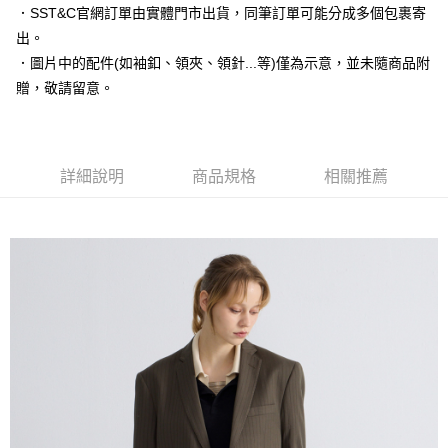
運送方式
２．便利：只要手機號碼，簡訊認證，即可結帳。
．SST&C官網訂單由實體門市出貨，同筆訂單可能分成多個包裹寄
３．安心：先確認商品／服務後，再付款。
新竹物流宅配
出。
每筆NT$120，滿NT$3,000(含以上)免運費
．圖片中的配件(如袖釦、領夾、領針...等)僅為示意，並未隨商品附
【「AFTEE先享後付」結帳流程】
１．於結帳方式選擇「AFTEE先享後付」後，將跳轉至「AFTEE先享後付」
贈，敬請留意。
新竹物流離島宅配
結帳頁面，進行簡訊認證並確認金額後，即可完成結帳。
２．訂單成立數日內，您將收到繳費通知簡訊。
每筆NT$350，滿NT$3,500(含以上)免運費
３．收到繳費通知簡訊後14天內，點擊此簡訊中的連結，可透過四大超商／
ATM／網路銀行／等多元方式進行付款，方視為交易完成。
LINEX 宇迅國際
查看運費
※ 請注意：結帳手續完成當下不需立刻繳費，但若您需要取消訂單，請聯絡
詳細說明
商品規格
相關推薦
購買商品的店家。未經商家同意取消之訂單仍視為有效，需透過AFTEE先享
後付繳納相關費用。
※ 交易是否成功請以「AFTEE先享後付 」之結帳頁面顯示為準，若有關於
是否繳費成功／繳費後需取消欲退款等相關疑問，請聯繫「AFTEE先享後付
客戶支援中心」
https://netprotections.freshdesk.com/support/home
【注意事項】
１．透過由恩沛科技股份有限公司提供之「AFTEE先享後付」服務完成之交
易，需依本服務之必要範圍內提供個人資料，並將交易相關給付款項請求債
權轉讓予恩沛科技股份有限公司。
２．關於個人資料處理事宜，請瀏覽以下網址：
https://aftee.tw/terms/#terms3
３．未成年的使用者請事先徵得法定代理人或監護人之同意方可使用
「AFTEE先享後付」，若未經同意申辦者引起之損失，本公司不負相關責
任。