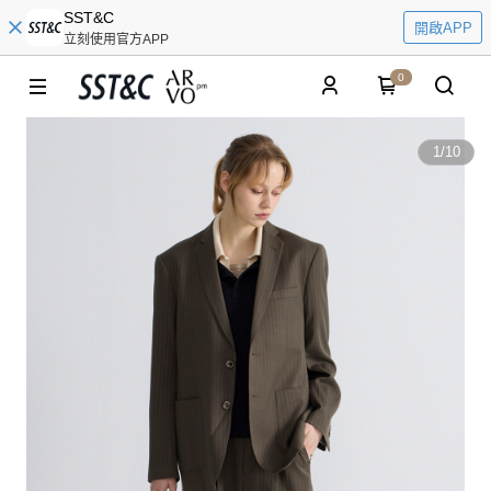
SST&C
開啟APP
立刻使用官方APP
0
1
/
10