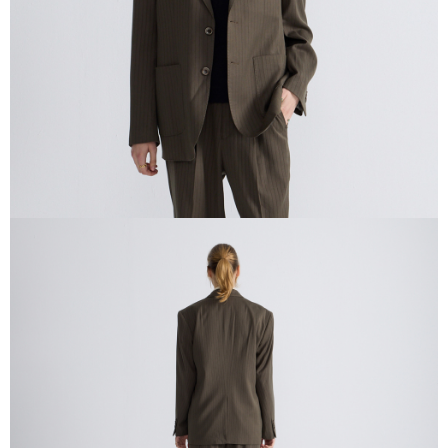
４．使用「AFTEE先享後付」時，將依據個別帳號之用戶狀況，依本公司即
時審查核予不同之上限額度；若仍有額度不足之情形，本公司將視審查結果
請求用戶進行身份認證。
５．嚴禁一人註冊多個帳號或使用他人資訊註冊。若發現惡意使用之情形，
恩沛科技股份有限公司將有權停止該用戶之使用額度並採取法律行動。