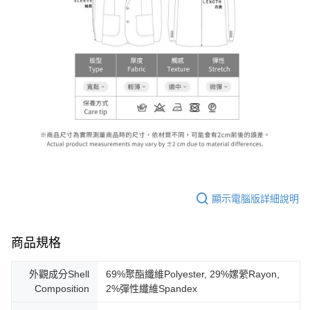
顯示電腦版詳細說明
商品規格
外觀成分Shell
69%聚酯纖維Polyester, 29%嫘縈Rayon,
Composition
2%彈性纖維Spandex