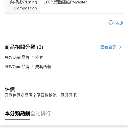
內裡成分Lining
100%聚酯纖維Polyester
Composition
客服
商品相關分類 (3)
查看全部
ARVOpm品牌
外套
ARVOpm品牌
成套西裝
評價
喜歡這個商品嗎？購買後給他一個好評吧
本分類熱銷
全站排行