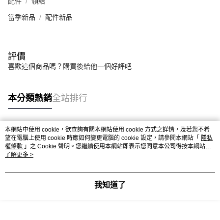
配件
領結
當季新品
配件新品
評價
喜歡這個商品嗎？購買後給他一個好評吧
本分類熱銷
全站排行
本網站中使用 cookie，欲查詢有關本網站使用 cookie 方式之詳情，及若您不希
熱門標籤
望在電腦上使用 cookie 時應如何變更電腦的 cookie 設定，請參閱本網站「
隱私
權條款
」之 Cookie 聲明。您繼續使用本網站即表示您同意本公司得按本網站使
用條款之 Cookie 聲明使用 cookie。
了解更多 >
我知道了