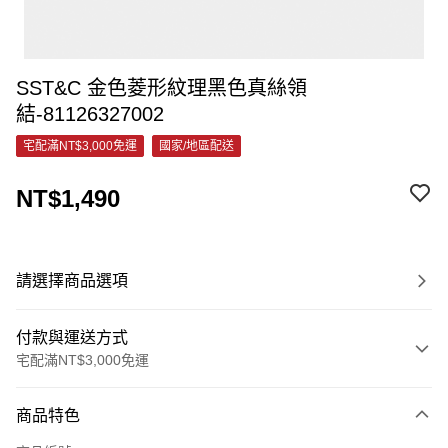
SST&C 金色菱形紋理黑色真絲領
結-81126327002
宅配滿NT$3,000免運
國家/地區配送
NT$1,490
請選擇商品選項
付款與運送方式
宅配滿NT$3,000免運
付款方式
商品特色
信用卡一次付款