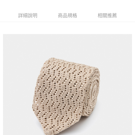
運送方式
２．便利：只要手機號碼，簡訊認證，即可結帳。
３．安心：先確認商品／服務後，再付款。
新竹物流宅配
詳細說明
商品規格
相關推薦
每筆NT$120，滿NT$3,000(含以上)免運費
【「AFTEE先享後付」結帳流程】
１．於結帳方式選擇「AFTEE先享後付」後，將跳轉至「AFTEE先享後付」
新竹物流離島宅配
結帳頁面，進行簡訊認證並確認金額後，即可完成結帳。
２．訂單成立數日內，您將收到繳費通知簡訊。
每筆NT$350，滿NT$3,500(含以上)免運費
３．收到繳費通知簡訊後14天內，點擊此簡訊中的連結，可透過四大超商／
ATM／網路銀行／等多元方式進行付款，方視為交易完成。
LINEX 宇迅國際
查看運費
※ 請注意：結帳手續完成當下不需立刻繳費，但若您需要取消訂單，請聯絡
購買商品的店家。未經商家同意取消之訂單仍視為有效，需透過AFTEE先享
後付繳納相關費用。
※ 交易是否成功請以「AFTEE先享後付 」之結帳頁面顯示為準，若有關於
是否繳費成功／繳費後需取消欲退款等相關疑問，請聯繫「AFTEE先享後付
客戶支援中心」
https://netprotections.freshdesk.com/support/home
【注意事項】
１．透過由恩沛科技股份有限公司提供之「AFTEE先享後付」服務完成之交
易，需依本服務之必要範圍內提供個人資料，並將交易相關給付款項請求債
權轉讓予恩沛科技股份有限公司。
２．關於個人資料處理事宜，請瀏覽以下網址：
https://aftee.tw/terms/#terms3
３．未成年的使用者請事先徵得法定代理人或監護人之同意方可使用
「AFTEE先享後付」，若未經同意申辦者引起之損失，本公司不負相關責
任。