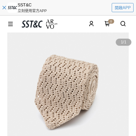
SST&C
開啟APP
立刻使用官方APP
0
1
/
1