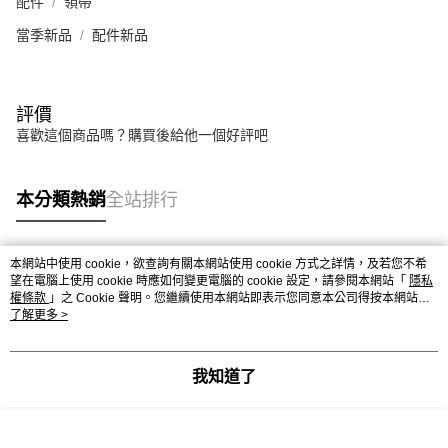
配件
領帶
當季新品
配件新品
評價
喜歡這個商品嗎？購買後給他一個好評吧
本分類熱銷
全站排行
本網站中使用 cookie，欲查詢有關本網站使用 cookie 方式之詳情，及若您不希
熱門標籤
望在電腦上使用 cookie 時應如何變更電腦的 cookie 設定，請參閱本網站「
隱私
權條款
」之 Cookie 聲明。您繼續使用本網站即表示您同意本公司得按本網站使
用條款之 Cookie 聲明使用 cookie。
了解更多 >
我知道了