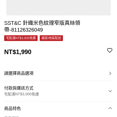
SST&C 針織米色紋理窄版真絲領
帶-81126326049
宅配滿NT$3,000免運
國家/地區配送
NT$1,990
請選擇商品選項
付款與運送方式
宅配滿NT$3,000免運
付款方式
商品特色
信用卡一次付款