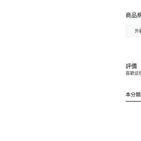
商品
外觀
評價
喜歡這
本分類