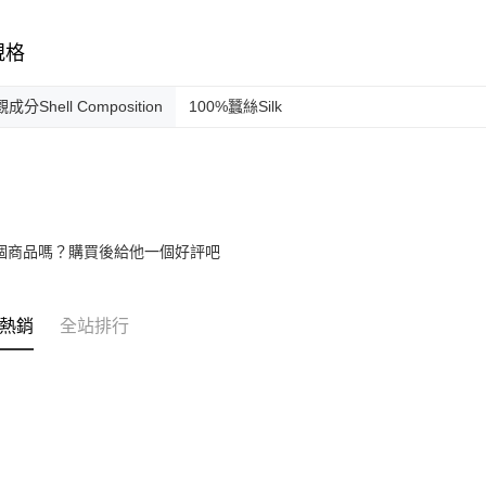
規格
成分Shell Composition
100%蠶絲Silk
個商品嗎？購買後給他一個好評吧
熱銷
全站排行