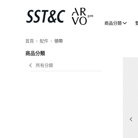
商品分類
首頁
配件
領帶
商品分類
所有分類