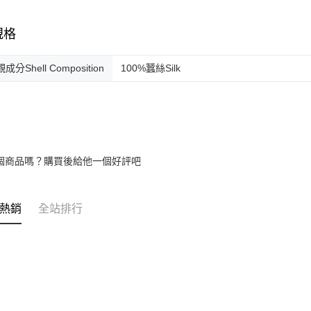
規格
成分Shell Composition
100%蠶絲Silk
個商品嗎？購買後給他一個好評吧
熱銷
全站排行