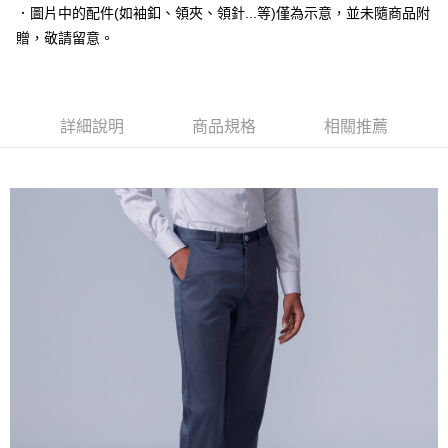
運送方式
２．便利：只要手機號碼，簡訊認證，即可結帳。
．圖片中的配件(如袖釦、領夾、領針...等)僅為示意，並未隨商品附
３．安心：先確認商品／服務後，再付款。
新竹物流宅配
贈，敬請留意。
每筆NT$120，滿NT$3,000(含以上)免運費
【「AFTEE先享後付」結帳流程】
１．於結帳方式選擇「AFTEE先享後付」後，將跳轉至「AFTEE先享後付」
新竹物流離島宅配
結帳頁面，進行簡訊認證並確認金額後，即可完成結帳。
２．訂單成立數日內，您將收到繳費通知簡訊。
每筆NT$350，滿NT$3,500(含以上)免運費
詳細說明
商品規格
相關推薦
３．收到繳費通知簡訊後14天內，點擊此簡訊中的連結，可透過四大超商／
ATM／網路銀行／等多元方式進行付款，方視為交易完成。
LINEX 宇迅國際
查看運費
※ 請注意：結帳手續完成當下不需立刻繳費，但若您需要取消訂單，請聯絡
購買商品的店家。未經商家同意取消之訂單仍視為有效，需透過AFTEE先享
後付繳納相關費用。
※ 交易是否成功請以「AFTEE先享後付 」之結帳頁面顯示為準，若有關於
是否繳費成功／繳費後需取消欲退款等相關疑問，請聯繫「AFTEE先享後付
客戶支援中心」
https://netprotections.freshdesk.com/support/home
【注意事項】
１．透過由恩沛科技股份有限公司提供之「AFTEE先享後付」服務完成之交
易，需依本服務之必要範圍內提供個人資料，並將交易相關給付款項請求債
權轉讓予恩沛科技股份有限公司。
２．關於個人資料處理事宜，請瀏覽以下網址：
https://aftee.tw/terms/#terms3
３．未成年的使用者請事先徵得法定代理人或監護人之同意方可使用
「AFTEE先享後付」，若未經同意申辦者引起之損失，本公司不負相關責
任。