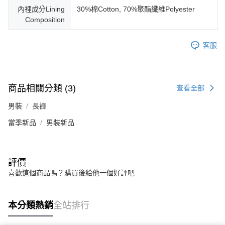
內裡成分Lining
30%棉Cotton, 70%聚酯纖維Polyester
Composition
客服
商品相關分類 (3)
查看全部
男裝
長褲
當季新品
男裝新品
評價
喜歡這個商品嗎？購買後給他一個好評吧
本分類熱銷
全站排行