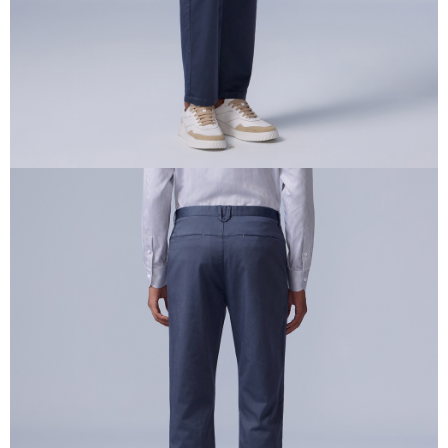
４．使用「AFTEE先享後付」時，將依據個別帳號之用戶狀況，依本公司即
時審查核予不同之上限額度；若仍有額度不足之情形，本公司將視審查結果
請求用戶進行身份認證。
５．嚴禁一人註冊多個帳號或使用他人資訊註冊。若發現惡意使用之情形，
恩沛科技股份有限公司將有權停止該用戶之使用額度並採取法律行動。