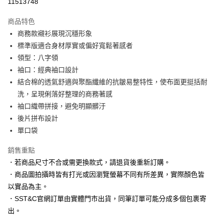
11513748
3 期 0 利率 每期
NT$563
21家銀行
商品特色
6 期 0 利率 每期
NT$281
21家銀行
合作金庫商業銀行
第一商業銀行
商務款襯衫展現沉穩形象
華南商業銀行
彰化商業銀行
合作金庫商業銀行
第一商業銀行
LINE Pay
標準版適合身材厚實或偏好寬鬆著感者
上海商業儲蓄銀行
台北富邦商業銀行
華南商業銀行
彰化商業銀行
國泰世華商業銀行
兆豐國際商業銀行
領型：八字領
Apple Pay
上海商業儲蓄銀行
台北富邦商業銀行
臺灣中小企業銀行
台中商業銀行
袖口：經典袖口設計
國泰世華商業銀行
兆豐國際商業銀行
匯豐（台灣）商業銀行
華泰商業銀行
街口支付
臺灣中小企業銀行
台中商業銀行
結合棉的透氣舒適與聚酯纖維的抗皺易整特性，使布面更挺括耐
聯邦商業銀行
遠東國際商業銀行
匯豐（台灣）商業銀行
華泰商業銀行
洗，呈現俐落好整理的商務著感
悠遊付
元大商業銀行
永豐商業銀行
聯邦商業銀行
遠東國際商業銀行
袖口織帶拼接，避免明顯髒汙
玉山商業銀行
星展（台灣）商業銀行
元大商業銀行
永豐商業銀行
Google Pay
後片拼布設計
台新國際商業銀行
中國信託商業銀行
玉山商業銀行
星展（台灣）商業銀行
台灣樂天信用卡公司
單口袋
台新國際商業銀行
中國信託商業銀行
全盈+PAY
台灣樂天信用卡公司
銷售重點
AFTEE先享後付
．若商品尺寸不合或需更換款式，請退貨後重新訂購。
相關說明
【關於「AFTEE先享後付」】
．商品圖拍攝時皆有打光或因瀏覽螢幕不同有所差異，實際顏色皆
ATM付款
AFTEE先享後付是「在收到商品之後才付款」的支付方式。 讓您購物簡單
以實品為主。
便利好安心！
．SST&C官網訂單由實體門市出貨，同筆訂單可能分成多個包裹寄
１．簡單：不需註冊會員、不需綁卡、不需儲值。
運送方式
２．便利：只要手機號碼，簡訊認證，即可結帳。
出。