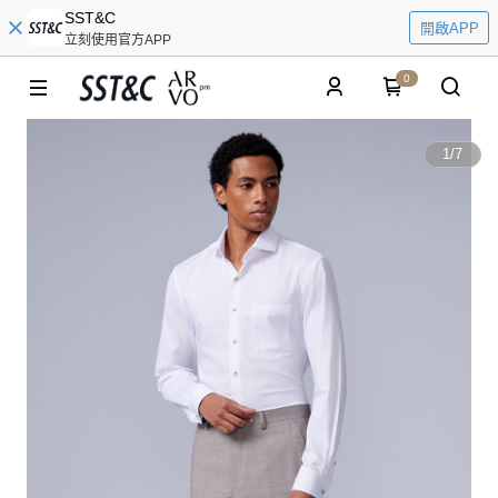
SST&C
開啟APP
立刻使用官方APP
0
1
/
7