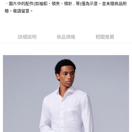
３．安心：先確認商品／服務後，再付款。
新竹物流宅配
．圖片中的配件(如袖釦、領夾、領針...等)僅為示意，並未隨商品附
每筆NT$120，滿NT$3,000(含以上)免運費
贈，敬請留意。
【「AFTEE先享後付」結帳流程】
１．於結帳方式選擇「AFTEE先享後付」後，將跳轉至「AFTEE先享後付」
新竹物流離島宅配
結帳頁面，進行簡訊認證並確認金額後，即可完成結帳。
２．訂單成立數日內，您將收到繳費通知簡訊。
每筆NT$350，滿NT$3,500(含以上)免運費
３．收到繳費通知簡訊後14天內，點擊此簡訊中的連結，可透過四大超商／
詳細說明
商品規格
相關推薦
ATM／網路銀行／等多元方式進行付款，方視為交易完成。
LINEX 宇迅國際
查看運費
※ 請注意：結帳手續完成當下不需立刻繳費，但若您需要取消訂單，請聯絡
購買商品的店家。未經商家同意取消之訂單仍視為有效，需透過AFTEE先享
後付繳納相關費用。
※ 交易是否成功請以「AFTEE先享後付 」之結帳頁面顯示為準，若有關於
是否繳費成功／繳費後需取消欲退款等相關疑問，請聯繫「AFTEE先享後付
客戶支援中心」
https://netprotections.freshdesk.com/support/home
【注意事項】
１．透過由恩沛科技股份有限公司提供之「AFTEE先享後付」服務完成之交
易，需依本服務之必要範圍內提供個人資料，並將交易相關給付款項請求債
權轉讓予恩沛科技股份有限公司。
２．關於個人資料處理事宜，請瀏覽以下網址：
https://aftee.tw/terms/#terms3
３．未成年的使用者請事先徵得法定代理人或監護人之同意方可使用
「AFTEE先享後付」，若未經同意申辦者引起之損失，本公司不負相關責
任。
４．使用「AFTEE先享後付」時，將依據個別帳號之用戶狀況，依本公司即