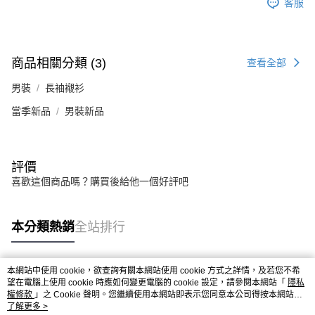
客服
商品相關分類 (3)
查看全部
男裝
長袖襯衫
當季新品
男裝新品
評價
喜歡這個商品嗎？購買後給他一個好評吧
本分類熱銷
全站排行
本網站中使用 cookie，欲查詢有關本網站使用 cookie 方式之詳情，及若您不希
熱門標籤
望在電腦上使用 cookie 時應如何變更電腦的 cookie 設定，請參閱本網站「
隱私
權條款
」之 Cookie 聲明。您繼續使用本網站即表示您同意本公司得按本網站使
用條款之 Cookie 聲明使用 cookie。
了解更多 >