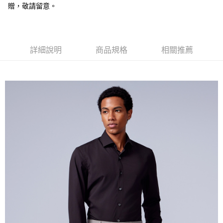
３．安心：先確認商品／服務後，再付款。
新竹物流宅配
贈，敬請留意。
每筆NT$120，滿NT$3,000(含以上)免運費
【「AFTEE先享後付」結帳流程】
１．於結帳方式選擇「AFTEE先享後付」後，將跳轉至「AFTEE先享後付」
新竹物流離島宅配
結帳頁面，進行簡訊認證並確認金額後，即可完成結帳。
２．訂單成立數日內，您將收到繳費通知簡訊。
每筆NT$350，滿NT$3,500(含以上)免運費
詳細說明
商品規格
相關推薦
３．收到繳費通知簡訊後14天內，點擊此簡訊中的連結，可透過四大超商／
ATM／網路銀行／等多元方式進行付款，方視為交易完成。
LINEX 宇迅國際
查看運費
※ 請注意：結帳手續完成當下不需立刻繳費，但若您需要取消訂單，請聯絡
購買商品的店家。未經商家同意取消之訂單仍視為有效，需透過AFTEE先享
後付繳納相關費用。
※ 交易是否成功請以「AFTEE先享後付 」之結帳頁面顯示為準，若有關於
是否繳費成功／繳費後需取消欲退款等相關疑問，請聯繫「AFTEE先享後付
客戶支援中心」
https://netprotections.freshdesk.com/support/home
【注意事項】
１．透過由恩沛科技股份有限公司提供之「AFTEE先享後付」服務完成之交
易，需依本服務之必要範圍內提供個人資料，並將交易相關給付款項請求債
權轉讓予恩沛科技股份有限公司。
２．關於個人資料處理事宜，請瀏覽以下網址：
https://aftee.tw/terms/#terms3
３．未成年的使用者請事先徵得法定代理人或監護人之同意方可使用
「AFTEE先享後付」，若未經同意申辦者引起之損失，本公司不負相關責
任。
４．使用「AFTEE先享後付」時，將依據個別帳號之用戶狀況，依本公司即