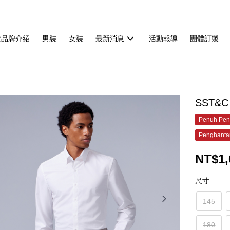
雙品牌介紹
男裝
女裝
最新消息
活動報導
團體訂製
SST&
Penuh Pen
Penghanta
NT$1,
尺寸
145
180