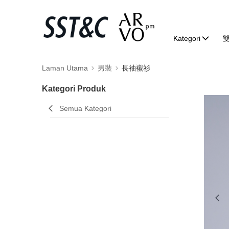
Kategori
Laman Utama
男裝
長袖襯衫
Kategori Produk
Semua Kategori