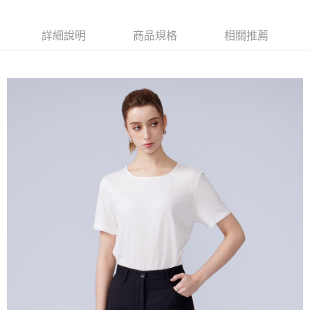
運送方式
２．便利：只要手機號碼，簡訊認證，即可結帳。
３．安心：先確認商品／服務後，再付款。
新竹物流宅配
詳細說明
商品規格
相關推薦
每筆NT$120，滿NT$3,000(含以上)免運費
【「AFTEE先享後付」結帳流程】
１．於結帳方式選擇「AFTEE先享後付」後，將跳轉至「AFTEE先享後付」
新竹物流離島宅配
結帳頁面，進行簡訊認證並確認金額後，即可完成結帳。
２．訂單成立數日內，您將收到繳費通知簡訊。
每筆NT$350，滿NT$3,500(含以上)免運費
３．收到繳費通知簡訊後14天內，點擊此簡訊中的連結，可透過四大超商／
ATM／網路銀行／等多元方式進行付款，方視為交易完成。
LINEX 宇迅國際
查看運費
※ 請注意：結帳手續完成當下不需立刻繳費，但若您需要取消訂單，請聯絡
購買商品的店家。未經商家同意取消之訂單仍視為有效，需透過AFTEE先享
後付繳納相關費用。
※ 交易是否成功請以「AFTEE先享後付 」之結帳頁面顯示為準，若有關於
是否繳費成功／繳費後需取消欲退款等相關疑問，請聯繫「AFTEE先享後付
客戶支援中心」
https://netprotections.freshdesk.com/support/home
【注意事項】
１．透過由恩沛科技股份有限公司提供之「AFTEE先享後付」服務完成之交
易，需依本服務之必要範圍內提供個人資料，並將交易相關給付款項請求債
權轉讓予恩沛科技股份有限公司。
２．關於個人資料處理事宜，請瀏覽以下網址：
https://aftee.tw/terms/#terms3
３．未成年的使用者請事先徵得法定代理人或監護人之同意方可使用
「AFTEE先享後付」，若未經同意申辦者引起之損失，本公司不負相關責
任。