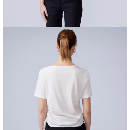
４．使用「AFTEE先享後付」時，將依據個別帳號之用戶狀況，依本公司即
時審查核予不同之上限額度；若仍有額度不足之情形，本公司將視審查結果
請求用戶進行身份認證。
５．嚴禁一人註冊多個帳號或使用他人資訊註冊。若發現惡意使用之情形，
恩沛科技股份有限公司將有權停止該用戶之使用額度並採取法律行動。