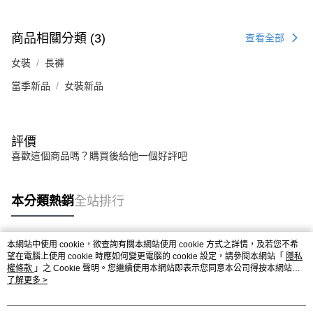
商品相關分類 (3)
查看全部
女裝
長褲
當季新品
女裝新品
評價
喜歡這個商品嗎？購買後給他一個好評吧
本分類熱銷
全站排行
本網站中使用 cookie，欲查詢有關本網站使用 cookie 方式之詳情，及若您不希
熱門標籤
望在電腦上使用 cookie 時應如何變更電腦的 cookie 設定，請參閱本網站「
隱私
權條款
」之 Cookie 聲明。您繼續使用本網站即表示您同意本公司得按本網站使
用條款之 Cookie 聲明使用 cookie。
了解更多 >