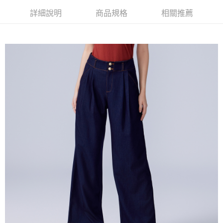
運送方式
２．便利：只要手機號碼，簡訊認證，即可結帳。
詳細說明
商品規格
相關推薦
３．安心：先確認商品／服務後，再付款。
新竹物流宅配
每筆NT$120，滿NT$3,000(含以上)免運費
【「AFTEE先享後付」結帳流程】
１．於結帳方式選擇「AFTEE先享後付」後，將跳轉至「AFTEE先享後付」
新竹物流離島宅配
結帳頁面，進行簡訊認證並確認金額後，即可完成結帳。
２．訂單成立數日內，您將收到繳費通知簡訊。
每筆NT$350，滿NT$3,500(含以上)免運費
３．收到繳費通知簡訊後14天內，點擊此簡訊中的連結，可透過四大超商／
ATM／網路銀行／等多元方式進行付款，方視為交易完成。
LINEX 宇迅國際
查看運費
※ 請注意：結帳手續完成當下不需立刻繳費，但若您需要取消訂單，請聯絡
購買商品的店家。未經商家同意取消之訂單仍視為有效，需透過AFTEE先享
後付繳納相關費用。
※ 交易是否成功請以「AFTEE先享後付 」之結帳頁面顯示為準，若有關於
是否繳費成功／繳費後需取消欲退款等相關疑問，請聯繫「AFTEE先享後付
客戶支援中心」
https://netprotections.freshdesk.com/support/home
【注意事項】
１．透過由恩沛科技股份有限公司提供之「AFTEE先享後付」服務完成之交
易，需依本服務之必要範圍內提供個人資料，並將交易相關給付款項請求債
權轉讓予恩沛科技股份有限公司。
２．關於個人資料處理事宜，請瀏覽以下網址：
https://aftee.tw/terms/#terms3
３．未成年的使用者請事先徵得法定代理人或監護人之同意方可使用
「AFTEE先享後付」，若未經同意申辦者引起之損失，本公司不負相關責
任。