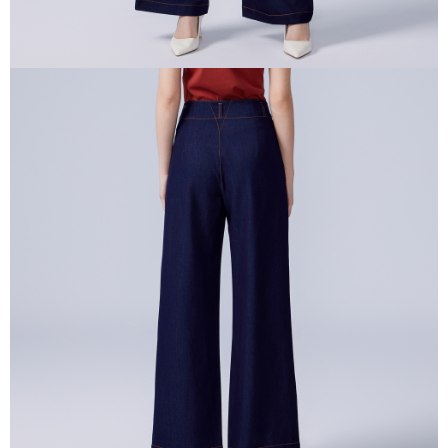
４．使用「AFTEE先享後付」時，將依據個別帳號之用戶狀況，依本公司即
時審查核予不同之上限額度；若仍有額度不足之情形，本公司將視審查結果
請求用戶進行身份認證。
５．嚴禁一人註冊多個帳號或使用他人資訊註冊。若發現惡意使用之情形，
恩沛科技股份有限公司將有權停止該用戶之使用額度並採取法律行動。