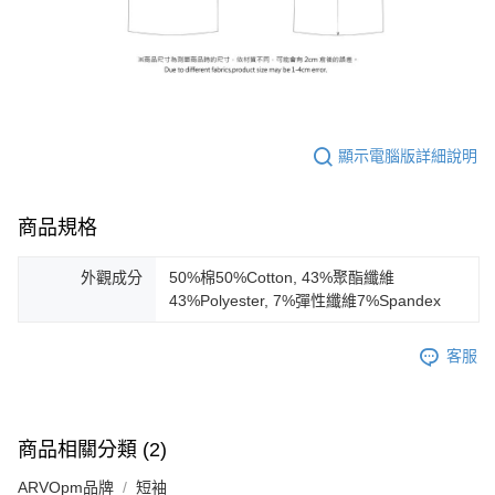
顯示電腦版詳細說明
商品規格
外觀成分
50%棉50%Cotton, 43%聚酯纖維
43%Polyester, 7%彈性纖維7%Spandex
客服
商品相關分類 (2)
ARVOpm品牌
短袖