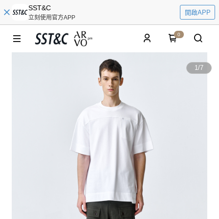
SST&C
開啟APP
立刻使用官方APP
0
1
/
7