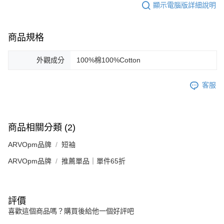
顯示電腦版詳細說明
商品規格
外觀成分
100%棉100%Cotton
客服
商品相關分類 (2)
ARVOpm品牌
短袖
ARVOpm品牌
推薦單品｜單件65折
評價
喜歡這個商品嗎？購買後給他一個好評吧