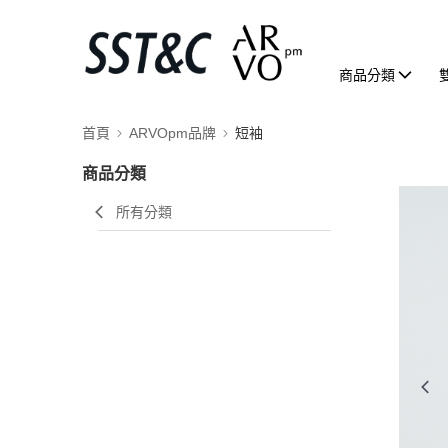
商品分類
首頁
ARVOpm品牌
短袖
商品分類
所有分類