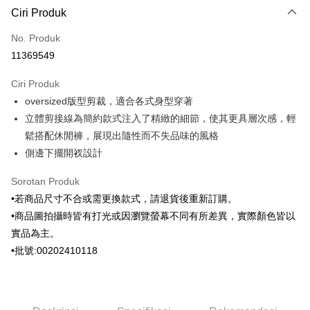
Ciri Produk
Kad Kredit (Bayaran Penuh)
No. Produk
Ansuran Kad Kredit
11369549
3 ansuran pada kadar faedah 0,
NT$796
setiap ansuran
Ciri Produk
21 Bank
6 ansuran pada kadar faedah 0,
NT$398
setiap
Taiwan Cooperative Bank
Bank Komersial Pertama
oversized版型剪裁，適合各式身型穿著
Hua Nan Commercial
Chang Hwa Commercial
ansuran
21 Bank
Bank
Bank
立體剪接線為簡約款式注入了精緻的細節，使其更具層次感，輕
Taiwan Cooperative Bank
Bank Komersial Pertama
Apple Pay
The Shanghai
Bank Komersial Taipei
鬆搭配休閒褲，展現出隨性而不失品味的風格
Hua Nan Commercial Bank
Chang Hwa Commercial Bank
Commercial & Savings
Fubon
側邊下擺開衩設計
JKOPAY
The Shanghai Commercial &
Bank Komersial Taipei Fubon
Bank
Savings Bank
Bank Cathay United
Mega International
Pemindahan ATM
Sorotan Produk
Bank Cathay United
Mega International Commercial
Commercial Bank
•若商品尺寸不合或需更換款式，請退貨後重新訂購。
Bank
Taiwan Business Bank
Taichung Commercial
Pilihan Penghantaran
Taiwan Business Bank
Taichung Commercial Bank
•商品圖拍攝時皆有打光或因瀏覽螢幕不同有所差異，實際顏色皆以
Bank
HSBC Bank (Taiwan) Limited
Hwatai Bank
實品為主。
HSBC Bank (Taiwan)
Hwatai Bank
新竹物流宅配
Union Bank of Taiwan
Far Eastern International Bank
Limited
•批號:00202410118
NT$120/pesanan | Penghantaran percuma untuk pesanan
Yuanta Commercial Bank
Bank SinoPac
Union Bank of Taiwan
Far Eastern International
NT$3,000 atau lebih
Bank Komersial E.SUN
DBS Bank
Bank
Bank Antarabangsa Taishin
Bank CTBC
Yuanta Commercial Bank
Bank SinoPac
新竹物流離島宅配
Syarikat Kad Kredit Rakuten
Bank Komersial E.SUN
DBS Bank