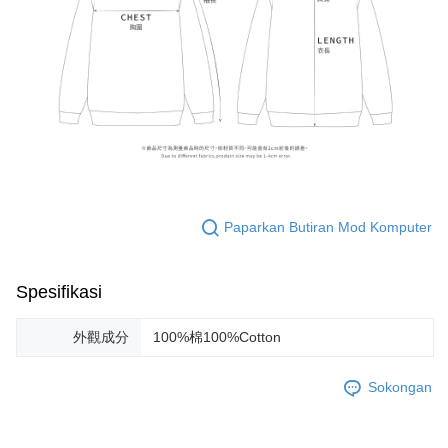
Paparkan Butiran Mod Komputer
Spesifikasi
外觀成分
100%棉100%Cotton
Sokongan