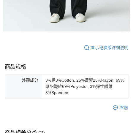
显示电脑版详细说明
商品规格
外觀成分
3%棉3%Cotton, 25%嫘縈25%Rayon, 69%
聚酯纖維69%Polyester, 3%彈性纖維
3%Spandex
客服
产品相关分类 (2)