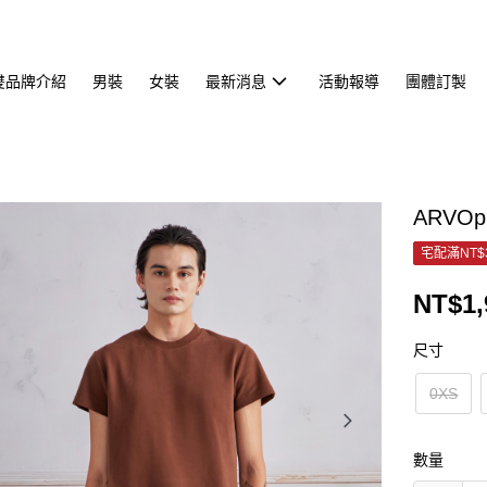
雙品牌介紹
男裝
女裝
最新消息
活動報導
團體訂製
ARVOp
宅配滿NT$
NT$1,
尺寸
0XS
數量