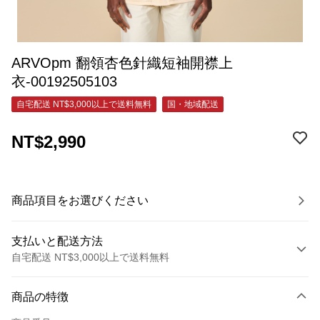
ARVOpm 翻領杏色針織短袖開襟上
衣-00192505103
自宅配送 NT$3,000以上で送料無料
国・地域配送
NT$2,990
商品項目をお選びください
支払いと配送方法
自宅配送 NT$3,000以上で送料無料
お支払い方法
商品の特徴
クレジットカード1回払い