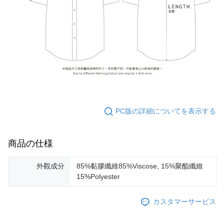
PC版の詳細についてを表示する
商品の仕様
外觀成分
85%黏膠纖維85%Viscose, 15%聚酯纖維
15%Polyester
カスタマーサービス