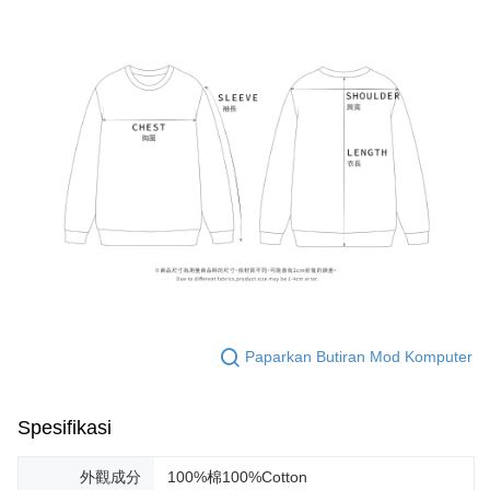
Paparkan Butiran Mod Komputer
Spesifikasi
外觀成分
100%棉100%Cotton