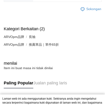
Sokongan
Kategori Berkaitan (2)
ARVOpm品牌
長袖
ARVOpm品牌
推薦單品｜單件65折
menilai
Item ini buat masa ini tidak dinilai
Paling Popular
Jualan paling laris
Laman web ini ada menggunakan kuki. Sekiranya anda ingin mengetahui
Tag Popular
secara terperinci bagaimana kuki digunakan di laman web ini, dan bagaimana