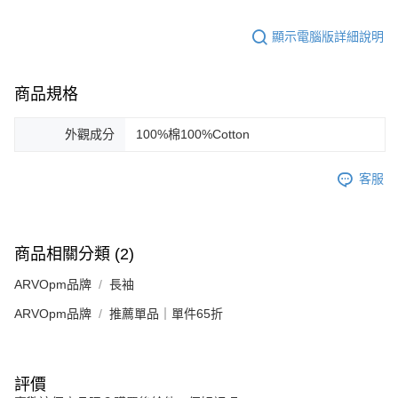
顯示電腦版詳細說明
商品規格
外觀成分
100%棉100%Cotton
客服
商品相關分類 (2)
ARVOpm品牌
長袖
ARVOpm品牌
推薦單品｜單件65折
評價