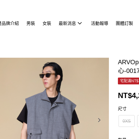
雙品牌介紹
男裝
女裝
最新消息
活動報導
團體訂製
ARV
心-001
宅配滿NT$
NT$4,
尺寸
0XS