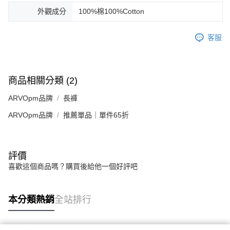
外觀成分
100%棉100%Cotton
客服
商品相關分類 (2)
ARVOpm品牌
長褲
ARVOpm品牌
推薦單品｜單件65折
評價
喜歡這個商品嗎？購買後給他一個好評吧
本分類熱銷
全站排行