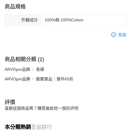
商品規格
外觀成分
100%棉 100%Cotton
客服
商品相關分類 (2)
ARVOpm品牌
長褲
ARVOpm品牌
推薦單品｜單件65折
評價
喜歡這個商品嗎？購買後給他一個好評吧
本分類熱銷
全站排行