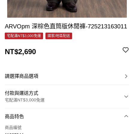
ARVOpm 深棕色直筒版休閒褲-725213163011
宅配滿NT$3,000免運
國家/地區配送
NT$2,690
請選擇商品選項
付款與運送方式
宅配滿NT$3,000免運
付款方式
商品特色
信用卡一次付款
商品編號
信用卡分期付款