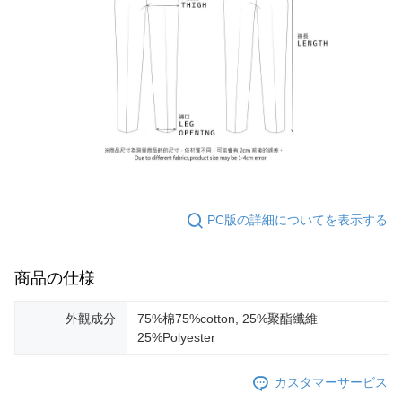
PC版の詳細についてを表示する
商品の仕様
外觀成分
75%棉75%cotton, 25%聚酯纖維
25%Polyester
カスタマーサービス