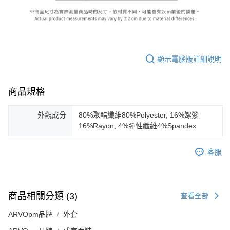
顯示電腦版詳細說明
商品規格
外觀成分
80%聚酯纖維80%Polyester, 16%嫘縈
16%Rayon, 4%彈性纖維4%Spandex
客服
商品相關分類 (3)
查看全部
ARVOpm品牌
外套