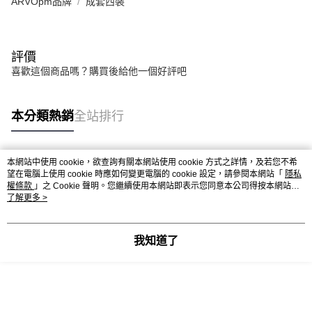
ARVOpm品牌
成套西裝
評價
喜歡這個商品嗎？購買後給他一個好評吧
本分類熱銷
全站排行
本網站中使用 cookie，欲查詢有關本網站使用 cookie 方式之詳情，及若您不希
熱門標籤
望在電腦上使用 cookie 時應如何變更電腦的 cookie 設定，請參閱本網站「
隱私
權條款
」之 Cookie 聲明。您繼續使用本網站即表示您同意本公司得按本網站使
用條款之 Cookie 聲明使用 cookie。
了解更多 >
我知道了