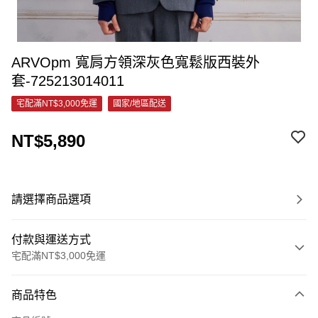
ARVOpm 寬肩方領深灰色寬鬆版西裝外
套-725213014011
宅配滿NT$3,000免運
國家/地區配送
NT$5,890
請選擇商品選項
付款與運送方式
宅配滿NT$3,000免運
付款方式
商品特色
信用卡一次付款