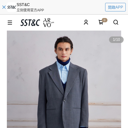
SST&C
開啟APP
立刻使用官方APP
0
1
/
10