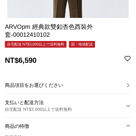
ARVOpm 經典款雙釦杏色西裝外
套-00012410102
自宅配送 NT$3,000以上で送料無料
国・地域配送
NT$6,590
商品項目をお選びください
支払いと配送方法
自宅配送 NT$3,000以上で送料無料
お支払い方法
商品の特徴
クレジットカード1回払い