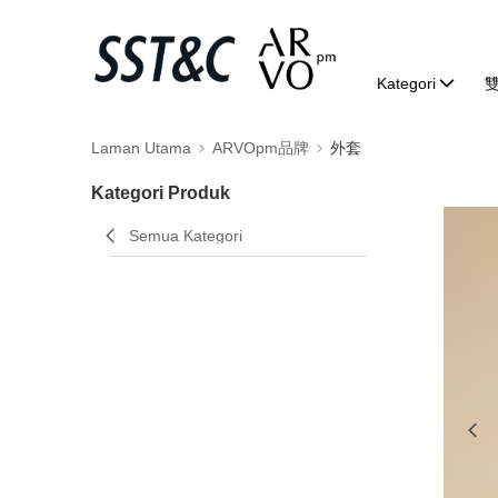
Kategori
Laman Utama
ARVOpm品牌
外套
Kategori Produk
Semua Kategori