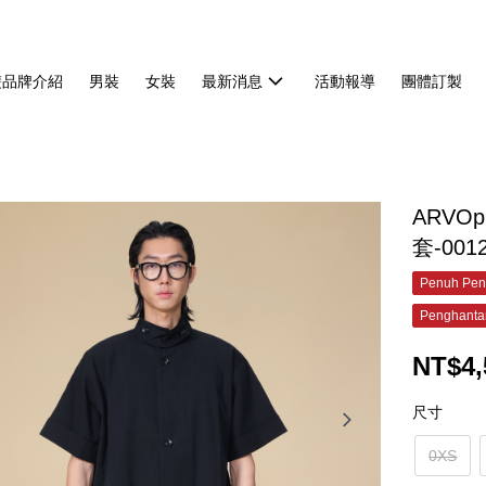
雙品牌介紹
男裝
女裝
最新消息
活動報導
團體訂製
ARV
套-001
Penuh Pen
Penghanta
NT$4,
尺寸
0XS