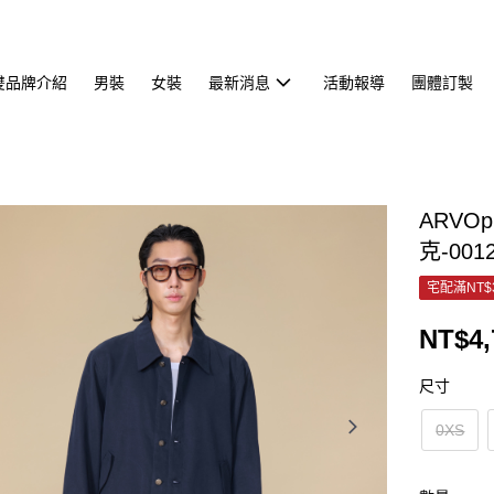
雙品牌介紹
男裝
女裝
最新消息
活動報導
團體訂製
ARV
克-001
宅配滿NT$
NT$4,
尺寸
0XS