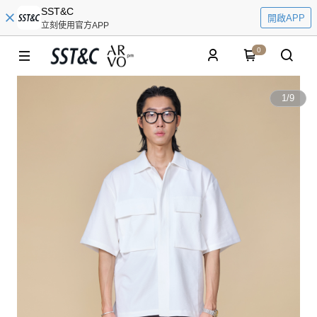
SST&C
開啟APP
立刻使用官方APP
0
1
/
9