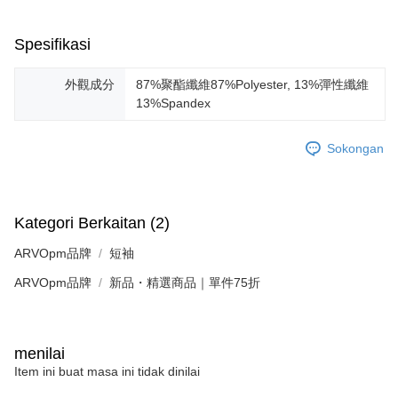
Spesifikasi
外觀成分
87%聚酯纖維87%Polyester, 13%彈性纖維
13%Spandex
Sokongan
Kategori Berkaitan (2)
ARVOpm品牌
短袖
ARVOpm品牌
新品・精選商品｜單件75折
menilai
Item ini buat masa ini tidak dinilai