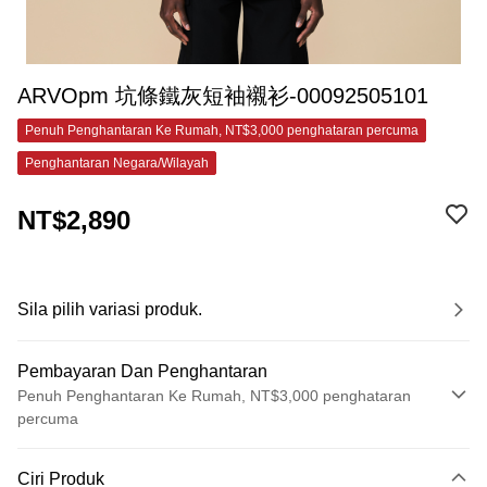
ARVOpm 坑條鐵灰短袖襯衫-00092505101
Penuh Penghantaran Ke Rumah, NT$3,000 penghataran percuma
Penghantaran Negara/Wilayah
NT$2,890
Sila pilih variasi produk.
Pembayaran Dan Penghantaran
Penuh Penghantaran Ke Rumah, NT$3,000 penghataran
percuma
Kaedah Pembayaran
Ciri Produk