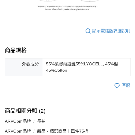
顯示電腦版詳細說明
商品規格
外觀成分
55%萊賽爾纖維55%LYOCELL, 45%棉
45%Cotton
客服
商品相關分類 (2)
ARVOpm品牌
長袖
ARVOpm品牌
新品・精選商品｜單件75折