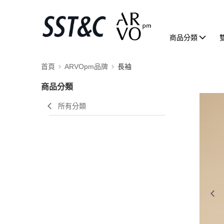
商品分類
首頁
ARVOpm品牌
長袖
商品分類
所有分類