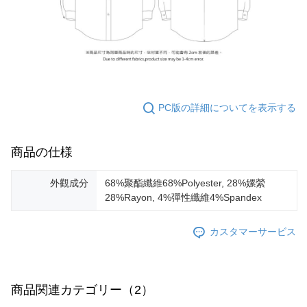
PC版の詳細についてを表示する
商品の仕様
外觀成分
68%聚酯纖維68%Polyester, 28%嫘縈
28%Rayon, 4%彈性纖維4%Spandex
カスタマーサービス
商品関連カテゴリー（2）