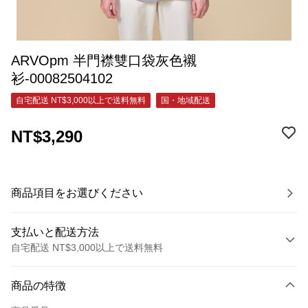
ARVOpm 半門襟雙口袋灰色襯
衫-00082504102
自宅配送 NT$3,000以上で送料無料
国・地域配送
NT$3,290
商品項目をお選びください
支払いと配送方法
自宅配送 NT$3,000以上で送料無料
お支払い方法
商品の特徴
クレジットカード1回払い