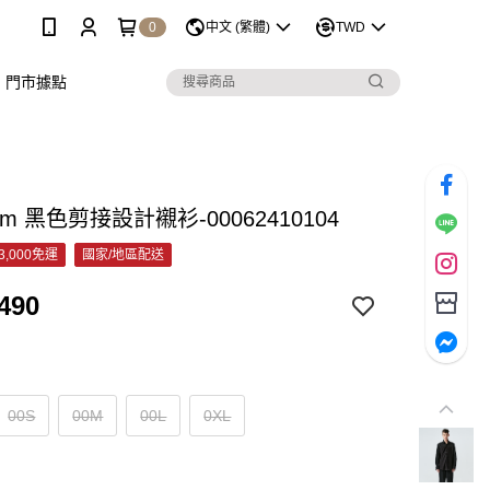
0
中文 (繁體)
TWD
門市據點
pm 黑色剪接設計襯衫-00062410104
3,000免運
國家/地區配送
490
00S
00M
00L
0XL