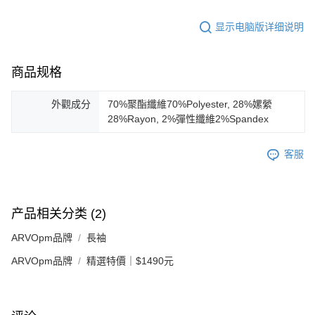
显示电脑版详细说明
商品规格
外觀成分
70%聚酯纖維70%Polyester, 28%嫘縈
28%Rayon, 2%彈性纖維2%Spandex
客服
产品相关分类 (2)
ARVOpm品牌
長袖
ARVOpm品牌
精選特價｜$1490元