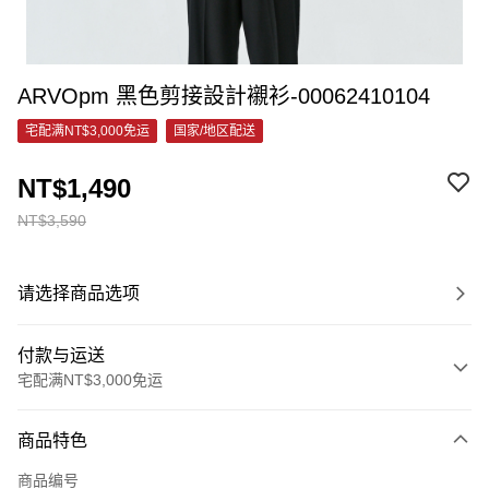
ARVOpm 黑色剪接設計襯衫-00062410104
宅配满NT$3,000免运
国家/地区配送
NT$1,490
NT$3,590
请选择商品选项
付款与运送
宅配满NT$3,000免运
付款方式
商品特色
信用卡一次付款
商品编号