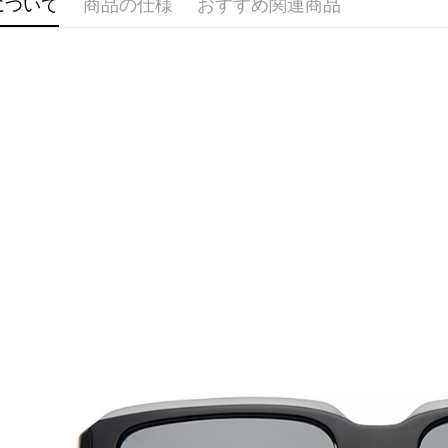
について
商品の仕様
おすすめ関連商品