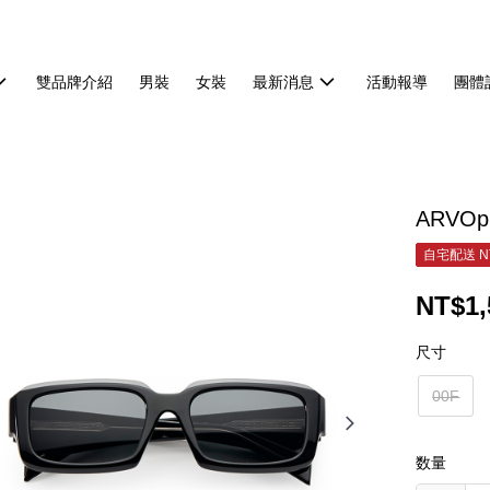
雙品牌介紹
男裝
女裝
最新消息
活動報導
團體
ARVOp
自宅配送 N
NT$1,
尺寸
00F
数量