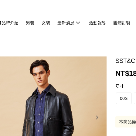
雙品牌介紹
男裝
女裝
最新消息
活動報導
團體訂製
SST&C
NT$18
尺寸
00S
本商品