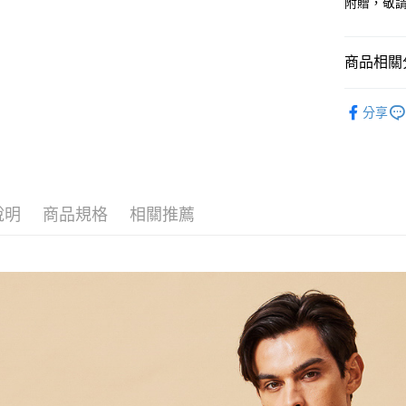
附贈，敬
商品相關分
男裝
皮
分享
全季節新
季末折扣｜
說明
商品規格
相關推薦