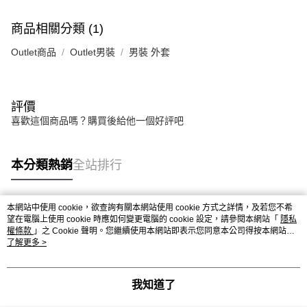
商品相關分類 (1)
Outlet商品
Outlet男裝
男裝 外套
評價
喜歡這個商品嗎？購買後給他一個好評吧
本分類熱銷
全站排行
本網站中使用 cookie，欲查詢有關本網站使用 cookie 方式之詳情，及若您不希
熱門標籤
望在電腦上使用 cookie 時應如何變更電腦的 cookie 設定，請參閱本網站「
隱私
權條款
」之 Cookie 聲明。您繼續使用本網站即表示您同意本公司得按本網站使
用條款之 Cookie 聲明使用 cookie。
了解更多 >
我知道了