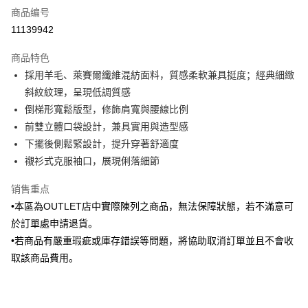
商品编号
信用卡分期付款
11139942
3期 0利率，每期
NT$970
21家银行
商品特色
6期 0利率，每期
NT$485
21家银行
合作金库商业银行
第一商业银行
採用羊毛、萊賽爾纖維混紡面料，質感柔軟兼具挺度；經典細緻
华南商业银行
彰化商业银行
合作金库商业银行
第一商业银行
LINE Pay
斜紋紋理，呈現低調質感
上海商业储蓄银行
台北富邦商业银行
华南商业银行
彰化商业银行
国泰世华商业银行
兆丰国际商业银行
倒梯形寬鬆版型，修飾肩寬與腰線比例
Apple Pay
上海商业储蓄银行
台北富邦商业银行
台湾中小企业银行
台中商业银行
前雙立體口袋設計，兼具實用與造型感
国泰世华商业银行
兆丰国际商业银行
汇丰（台湾）商业银行
华泰商业银行
街口支付
台湾中小企业银行
台中商业银行
下擺後側鬆緊設計，提升穿著舒適度
联邦商业银行
远东国际商业银行
汇丰（台湾）商业银行
华泰商业银行
襯衫式克服袖口，展現俐落細節
悠遊付
元大商业银行
永丰商业银行
联邦商业银行
远东国际商业银行
玉山商业银行
星展（台湾）商业银行
元大商业银行
永丰商业银行
销售重点
Google Pay
台新国际商业银行
中国信托商业银行
玉山商业银行
星展（台湾）商业银行
•本區為OUTLET店中實際陳列之商品，無法保障狀態，若不滿意可
台湾乐天信用卡公司
台新国际商业银行
中国信托商业银行
ATM付款
於訂單處申請退貨。
台湾乐天信用卡公司
•若商品有嚴重瑕疵或庫存錯誤等問題，將協助取消訂單並且不會收
运送方式
取該商品費用。
新竹物流宅配
每笔NT$120，满NT$3,000(含以上)免运费