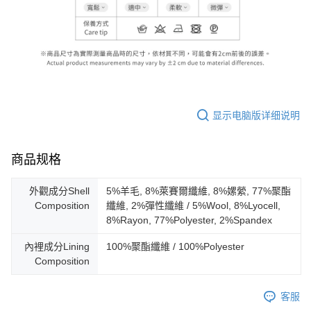
显示电脑版详细说明
商品规格
外觀成分Shell
5%羊毛, 8%萊賽爾纖維, 8%嫘縈, 77%聚酯
Composition
纖維, 2%彈性纖維 / 5%Wool, 8%Lyocell,
8%Rayon, 77%Polyester, 2%Spandex
內裡成分Lining
100%聚酯纖維 / 100%Polyester
Composition
客服