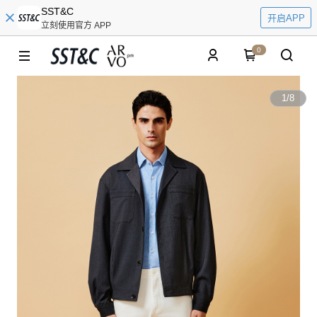
SST&C
开启APP
立刻使用官方 APP
0
1
/
8