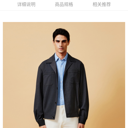
新竹物流離島宅配
详细说明
商品规格
相关推荐
每笔NT$350，满NT$3,500(含以上)免运费
LINEX 宇迅國際
查看运费