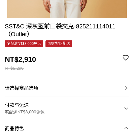
SST&C 深灰藍前口袋夾克-825211114011
（Outlet）
宅配满NT$3,000免运
国家/地区配送
NT$2,910
NT$5,290
请选择商品选项
付款与运送
宅配满NT$3,000免运
付款方式
商品特色
信用卡一次付款