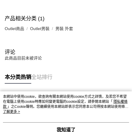
产品相关分类 (1)
Outlet商品
Outlet男裝
男裝 外套
评论
此商品目前未被评论
本分类热销
全站排行
本網站中使用cookie，欲查詢有關本網站使用cookie方式之詳情，及若您不希望
热门标签
在電腦上使用cookie時應如何變更電腦的cookie設定，請參閱本網站「
隱私權條
款
」之Cookie聲明。您繼續使用本網站即表示您同意本公司得按本網站使用條款
之Cookie聲明使用cookie。
了解更多 >
我知道了