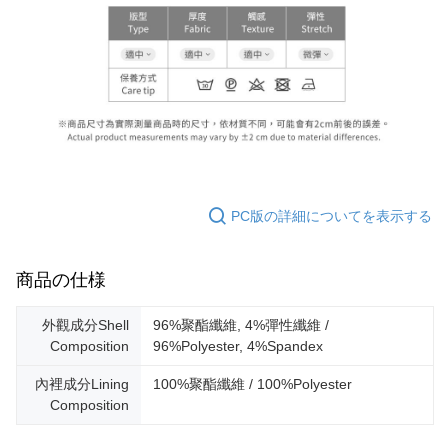
PC版の詳細についてを表示する
商品の仕様
外觀成分Shell
96%聚酯纖維, 4%彈性纖維 /
Composition
96%Polyester, 4%Spandex
內裡成分Lining
100%聚酯纖維 / 100%Polyester
Composition