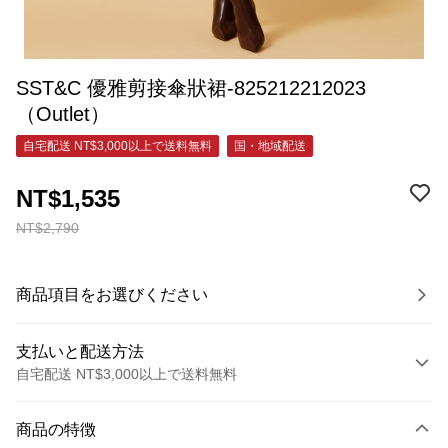
SST&C 優雅剪接傘狀裙-825212212023
（Outlet）
自宅配送 NT$3,000以上で送料無料
国・地域配送
NT$1,535
NT$2,790
商品項目をお選びください
支払いと配送方法
自宅配送 NT$3,000以上で送料無料
お支払い方法
商品の特徴
クレジットカード1回払い