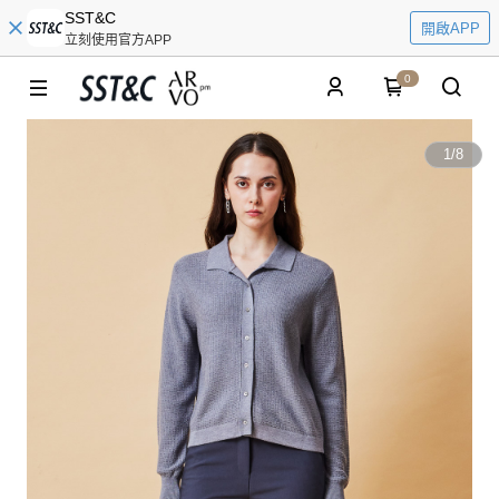
SST&C
開啟APP
立刻使用官方APP
0
1
/
8