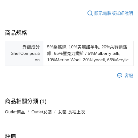
顯示電腦版詳細說明
商品規格
外觀成分
5%桑蠶絲, 10%美麗諾羊毛, 20%萊賽爾纖
ShellCompositi
維, 65%壓克力纖維 / 5%Mulberry Silk,
on
10%Merino Wool, 20%Lyocell, 65%Acrylic
客服
商品相關分類 (1)
Outlet商品
Outlet女裝
女裝 長袖上衣
評價