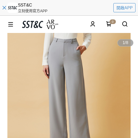
SST&C
開啟APP
立刻使用官方APP
0
1
/
8