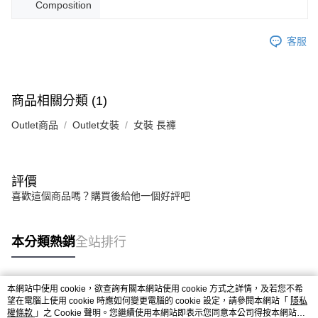
Composition
客服
商品相關分類 (1)
Outlet商品
Outlet女裝
女裝 長褲
評價
喜歡這個商品嗎？購買後給他一個好評吧
本分類熱銷
全站排行
本網站中使用 cookie，欲查詢有關本網站使用 cookie 方式之詳情，及若您不希
熱門標籤
望在電腦上使用 cookie 時應如何變更電腦的 cookie 設定，請參閱本網站「
隱私
權條款
」之 Cookie 聲明。您繼續使用本網站即表示您同意本公司得按本網站使