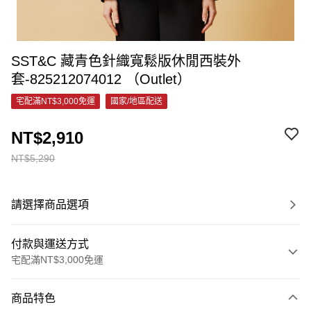
SST&C 藏青色針織寬鬆版休閒西裝外
套-825212074012 （Outlet）
宅配滿NT$3,000免運
國家/地區配送
NT$2,910
NT$5,290
請選擇商品選項
付款與運送方式
宅配滿NT$3,000免運
付款方式
商品特色
信用卡一次付款