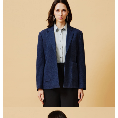
新竹物流離島宅配
每筆NT$350，滿NT$3,500(含以上)免運費
LINEX 宇迅國際
查看運費