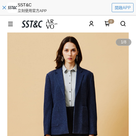
SST&C
開啟APP
立刻使用官方APP
0
1
/
8