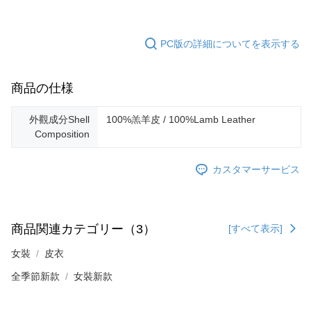
PC版の詳細についてを表示する
商品の仕様
外觀成分Shell
100%羔羊皮 / 100%Lamb Leather
Composition
カスタマーサービス
商品関連カテゴリー（3）
[すべて表示]
女裝
皮衣
全季節新款
女裝新款