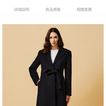
新竹物流離島宅配
每筆NT$350，滿NT$3,500(含以上)免運費
詳細說明
商品規格
相關推薦
LINEX 宇迅國際
查看運費