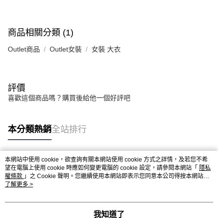
商品相關分類 (1)
Outlet商品
Outlet女裝
女裝 大衣
評價
喜歡這個商品嗎？購買後給他一個好評吧
本分類熱銷
全站排行
本網站中使用 cookie，欲查詢有關本網站使用 cookie 方式之詳情，及若您不希
熱門標籤
望在電腦上使用 cookie 時應如何變更電腦的 cookie 設定，請參閱本網站「
隱私
權條款
」之 Cookie 聲明。您繼續使用本網站即表示您同意本公司得按本網站使
用條款之 Cookie 聲明使用 cookie。
了解更多 >
我知道了