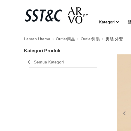
Kategori
Laman Utama
Outlet商品
Outlet男裝
男裝 外套
Kategori Produk
Semua Kategori